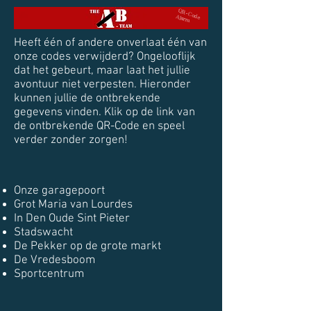
QR-Code Alarm
Heeft één of andere onverlaat één van
onze codes verwijderd? Ongelooflijk
dat het gebeurt, maar laat het jullie
avontuur niet verpesten. Hieronder
kunnen jullie de ontbrekende
gegevens vinden. Klik op de link van
de ontbrekende QR-Code en speel
verder zonder zorgen!
Onze garagepoort
Grot Maria van Lourdes
In Den Oude Sint Pieter
Stadswacht
De Pekker op de grote markt
De Vredesboom
Sportcentrum