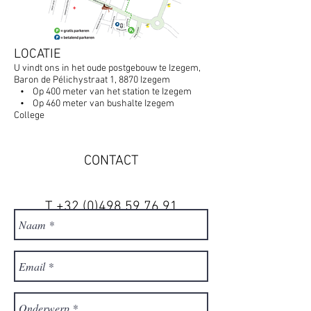
LOCATIE
U vindt ons in het oude postgebouw te Izegem,
Baron de Pélichystraat 1, 8870 Izegem
• Op 400 meter van het station te Izegem
• Op 460 meter van bushalte Izegem
College
CONTACT
T
+32 (0)498 59 76 91
info@thegamepost.be