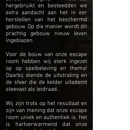
hergebruikt en besteedden we
extra aandacht aan het in eer
herstellen van het beschermd
gebouw. Op die manier wordt dit
prachtig gebouw nieuw leven
ingeblazen.
Voor de bouw van on
ze escape
room hebben wij sterk ingezet
op op spelbeleving en thema!
Daarbij diende de
uitstraling en
de sfeer die de kelder uitademt
steevast als leidraad.
Wij zijn trots op het resultaat en
zijn van mening dat onze escape
room uniek en authentiek is. Het
is hartverwarmend dat onze