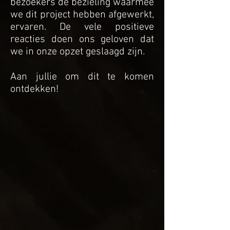
bezoekers de bezieling waarmee
we dit project hebben afgewerkt,
ervaren. De vele positieve
reacties doen ons geloven dat
we in onze opzet geslaagd zijn.
Aan jullie om d
it te komen
ontdekken!