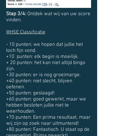
Stap 3/4:
Ontdek wat wij van uw score
vinden.
WHSE Classificatie
- 10 punten: we hopen dat jullie het
toch fijn vond.
+10 punten: elk begin is moeilijk.
+ 20 punten: het kan niet altijd bingo
zijn.
+30 punten: er is nog groeimarge.
+40 punten: niet slecht, blijven
oefenen.
+50 punten: geslaagd!
+60 punten: goed gewerkt, maar we
hebben besloten jullie niet te
weerhouden.
+70 punten: Een prima resultaat, maar
wij zijn op zoek naar uitmuntend!
+80 punten: Fantastisch. U staat op de
reservelijst. Prima gewerkt!