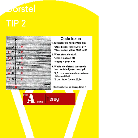
Borstel
TIP 2