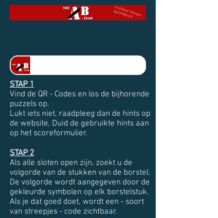
Outdoor Escape
Individueel
SPEEL MIJ AF
STAP 1
Vind de QR - Codes en los de bijhorende
puzzels op.
Lukt iets niet, raadpleeg dan de hints op
de website. Duid de gebruikte hints aan
op het scoreformulier.
STAP 2
Als alle sloten open zijn, zoekt u de
volgorde van de stukken van de borstel.
De volgorde wordt aangegeven door de
gekleurde symbolen op elk borstelstuk.
Als je dat goed doet, wordt een - soort
van streepjes - code zichtbaar.