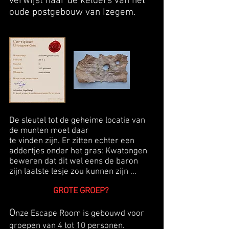
verwijst naar de kelders van het
oude
postgebouw van Izegem.
De sleutel tot de geheime locatie van
de munten moet daar
te vinden zijn. Er zitten echter een
addertjes onder het gras: Kwatongen
beweren dat dit wel eens de baron
zijn laatste lesje zou kunnen zijn ...
GROTE GROEP?
O
nze Escape Room is gebouwd voor
groepen van 4 tot 10 personen.