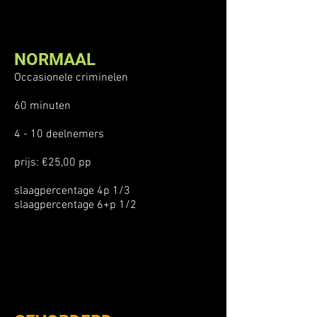
NORMAAL
Occasionele criminelen
60 minuten
4 - 10 deelnemers
prijs: €25,00 pp
slaagpercentage 4p 1/3
slaagpercentage 6+p 1/2