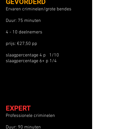
GEVORDERD
Ervaren criminelen/grote bendes
Duur: 75 minuten
4 - 10 deelnemers
prijs: €27,50 pp
slaagpercentage 4 p 1/10
slaagpercentage 6+ p 1/4
EXPERT
Professionele criminelen
Duur: 90 minuten