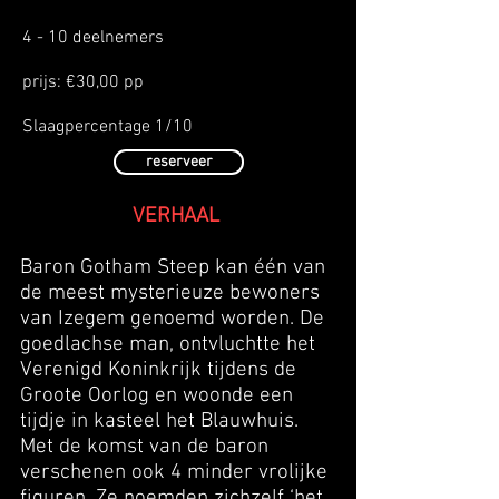
4 - 10 deelnemers
prijs: €30,00 pp
Slaagpercentage 1/10
reserveer
VERHAAL
Baron Gotham Steep kan één van
de meest mysterieuze bewoners
van Izegem genoemd worden. De
goedlachse man, ontvluchtte het
Verenigd Koninkrijk tijdens de
Groote Oorlog en woonde een
tijdje in kasteel het Blauwhuis.
Met de komst van de baron
verschenen ook 4 minder vrolijke
figuren. Ze noemden zichzelf ‘het