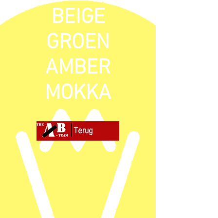
BEIGE
GROEN
AMBER
MOKKA